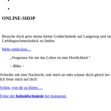
ONLINE-SHOP
Besuche doch gern meine kleine Goldschmiede auf Langeoog
und si
Lieblingsschmuckstück zu finden.
Mehr entdecken…
„Vergessen Sie nie das Leben ist eine Herrlichkeit.“
– Rilke –
Schreibe mir
eine Nachricht, rufe mich an oder schaue doch gleich bei 
Ich freue mich auf dich!
Schön, von dir zu hören …
Folge der
hofgoldschmiede
bei Instagram