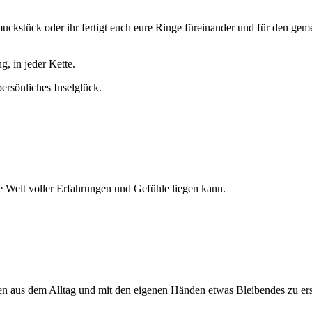
chmuckstück oder ihr fertigt euch eure Ringe füreinander und für den 
, in jeder Kette.
rsönliches Inselglück.
ze Welt voller Erfahrungen und Gefühle liegen kann.
gen aus dem Alltag und mit den eigenen Händen etwas Bleibendes zu er