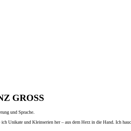
NZ GROSS
erung und Sprache.
lle ich Unikate und Kleinserien her – aus dem Herz in die Hand. Ich 