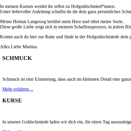
In meinen Kursen werdet ihr selbst zu Hofgoldschmied*innen.
Unter liebevoller Anleitung schaffst du dir dein ganz persönliches S
Meine Heimat Langeoog berührt mein Herz und rührt meine Seele.
Diese große Liebe zeigt sich in meinem Schaffensprozess, in jedem Ring
Komm auch du hier zur Ruhe und finde in der Hofgoldschmiede dein pe
Alles Liebe Martina
SCHMUCK
Schmuck ist eine Erinnerung, dass auch im kleinsten Detail eine gan
Mehr erfahren…
KURSE
In unserer Goldschmiede laden wir dich ein, für einen Tag auszustei