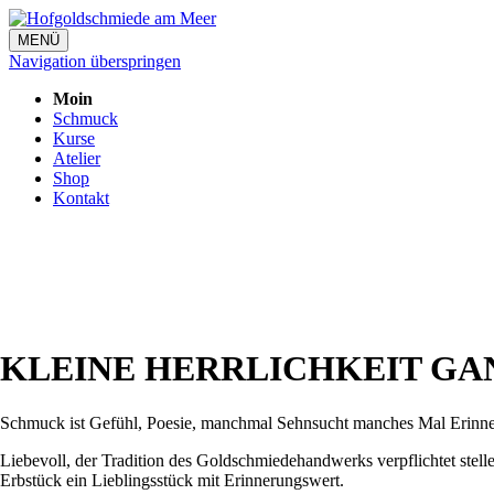
MENÜ
Navigation überspringen
Moin
Schmuck
Kurse
Atelier
Shop
Kontakt
KLEINE HERRLICHKEIT GA
Schmuck ist Gefühl, Poesie, manchmal Sehnsucht manches Mal Erinn
Liebevoll, der Tradition des Goldschmiedehandwerks verpflichtet ste
Erbstück ein Lieblingsstück mit Erinnerungswert.