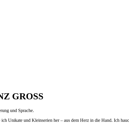
NZ GROSS
erung und Sprache.
lle ich Unikate und Kleinserien her – aus dem Herz in die Hand. Ich 