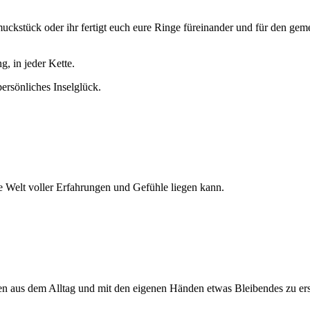
chmuckstück oder ihr fertigt euch eure Ringe füreinander und für den 
, in jeder Kette.
rsönliches Inselglück.
ze Welt voller Erfahrungen und Gefühle liegen kann.
gen aus dem Alltag und mit den eigenen Händen etwas Bleibendes zu er