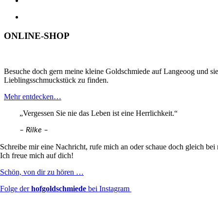
ONLINE-SHOP
Besuche doch gern meine kleine Goldschmiede auf Langeoog
und si
Lieblingsschmuckstück zu finden.
Mehr entdecken…
„Vergessen Sie nie das Leben ist eine Herrlichkeit.“
– Rilke –
Schreibe mir
eine Nachricht, rufe mich an oder schaue doch gleich bei 
Ich freue mich auf dich!
Schön, von dir zu hören …
Folge der
hofgoldschmiede
bei Instagram