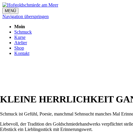
MENÜ
Navigation überspringen
Moin
Schmuck
Kurse
Atelier
Shop
Kontakt
KLEINE HERRLICHKEIT GA
Schmuck ist Gefühl, Poesie, manchmal Sehnsucht manches Mal Erinn
Liebevoll, der Tradition des Goldschmiedehandwerks verpflichtet ste
Erbstück ein Lieblingsstück mit Erinnerungswert.