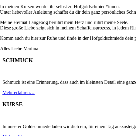
In meinen Kursen werdet ihr selbst zu Hofgoldschmied*innen.
Unter liebevoller Anleitung schaffst du dir dein ganz persönliches S
Meine Heimat Langeoog berührt mein Herz und rührt meine Seele.
Diese große Liebe zeigt sich in meinem Schaffensprozess, in jedem Ring
Komm auch du hier zur Ruhe und finde in der Hofgoldschmiede dein pe
Alles Liebe Martina
SCHMUCK
Schmuck ist eine Erinnerung, dass auch im kleinsten Detail eine gan
Mehr erfahren…
KURSE
In unserer Goldschmiede laden wir dich ein, für einen Tag auszustei