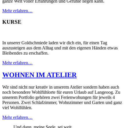
ganze Welt voller Erfahrungen und Gefühle liegen kann.
Mehr erfahren…
KURSE
In unserer Goldschmiede laden wir dich ein, für einen Tag
auszusteigen aus dem Alltag und mit den eigenen Händen etwas
Bleibendes zu erschaffen.
Mehr erfahren…
WOHNEN IM ATELIER
Wir sind nicht nur kreativ in unserem Atelier sondern haben auch
noch besondere Wohlfühlorte für euren Urlaub auf Langeoog. Zu
unserem Portfolio gehören zwei Ferienwohungen für jeweils 4
Personen. Zwei Schlafzimmer, Wohnzimmer und Garten und ganz
viel Wohlfühlen.
Mehr erfahren…
„Und dann, meine Seele, sei weit.