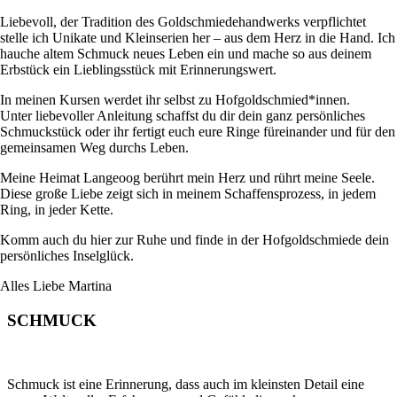
Liebevoll, der Tradition des Goldschmiedehandwerks verpflichtet
stelle ich Unikate und Kleinserien her – aus dem Herz in die Hand. Ich
hauche altem Schmuck neues Leben ein und mache so aus deinem
Erbstück ein Lieblingsstück mit Erinnerungswert.
In meinen Kursen werdet ihr selbst zu Hofgoldschmied*innen.
Unter liebevoller Anleitung schaffst du dir dein ganz persönliches
Schmuckstück oder ihr fertigt euch eure Ringe füreinander und für den
gemeinsamen Weg durchs Leben.
Meine Heimat Langeoog berührt mein Herz und rührt meine Seele.
Diese große Liebe zeigt sich in meinem Schaffensprozess, in jedem
Ring, in jeder Kette.
Komm auch du hier zur Ruhe und finde in der Hofgoldschmiede dein
persönliches Inselglück.
Alles Liebe Martina
SCHMUCK
Schmuck ist eine Erinnerung, dass auch im kleinsten Detail eine